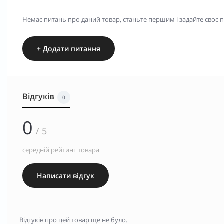
Немає питань про даний товар, станьте першим і задайте своє 
+ Додати питання
Відгуків
0
0
/ 5
середній рейтинг товара
Написати відгук
Відгуків про цей товар ще не було.