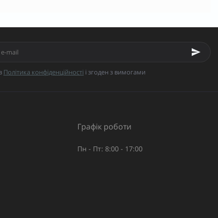
в
Політика конфіденційності
і згоден з вимогами
Графік роботи
Пн - Пт: 8:00 - 17:00