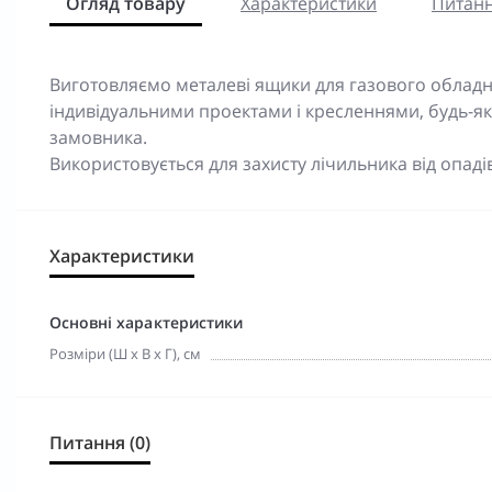
Огляд товару
Характеристики
Питанн
Виготовляємо металеві ящики для газового обладна
індивідуальними проектами і кресленнями, будь-як
замовника.
Використовується для захисту лічильника від опаді
Характеристики
Основні характеристики
Розміри (Ш х В х Г), см
Питання (0)