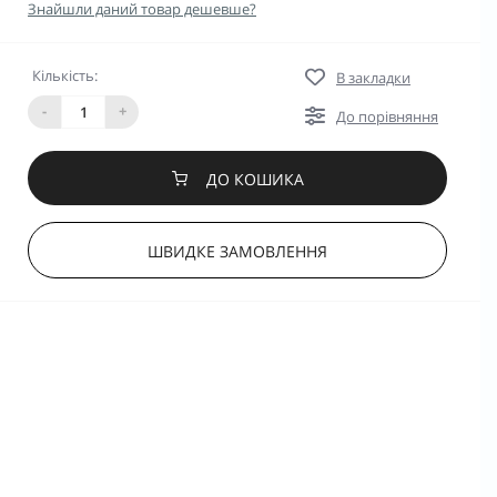
Знайшли даний товар дешевше?
Кількість:
В закладки
-
+
До порівняння
ДО КОШИКА
ШВИДКЕ ЗАМОВЛЕННЯ