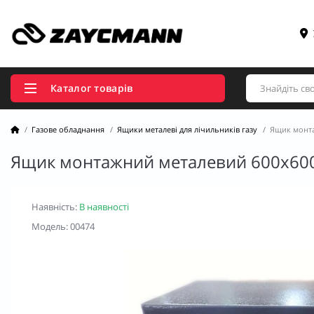
Каталог товарів
Газове обладнання
Ящики металеві для лічильників газу
Ящик монта
Ящик монтажний металевий 600х60
Наявність:
В наявності
Модель: 00474