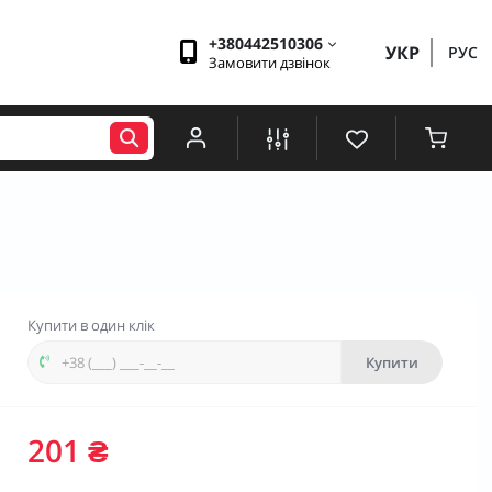
+380442510306
УКР
РУС
Замовити дзвінок
Купити в один клік
Купити
201 ₴