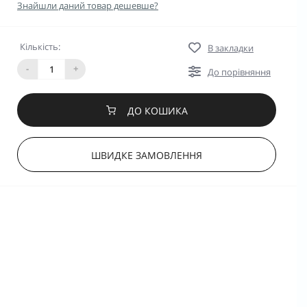
Знайшли даний товар дешевше?
Кількість:
В закладки
-
+
До порівняння
ДО КОШИКА
ШВИДКЕ ЗАМОВЛЕННЯ