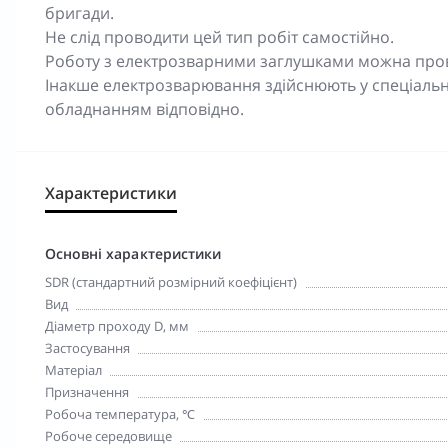
бригади.
Не слід проводити цей тип робіт самостійно.
Роботу з електрозварними заглушками можна прово
Інакше електрозварювання здійснюють у спеціаль
обладнанням відповідно.
Характеристики
Основні характеристики
SDR (стандартний розмірний коефіцієнт)
Вид
Діаметр проходу D, мм
Застосування
Матеріал
Призначення
Робоча температура, ℃
Робоче середовище