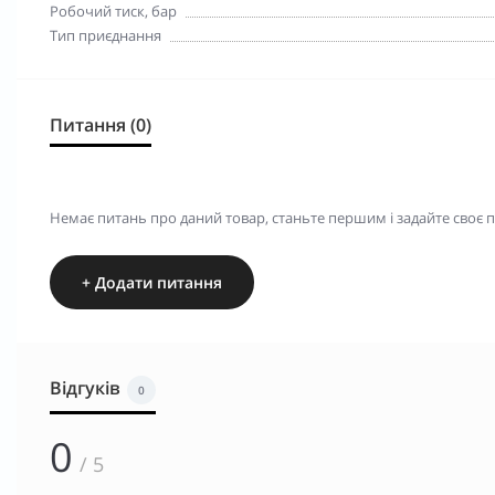
Робочий тиск, бар
Тип приєднання
Питання (0)
Немає питань про даний товар, станьте першим і задайте своє 
+ Додати питання
Відгуків
0
0
/ 5