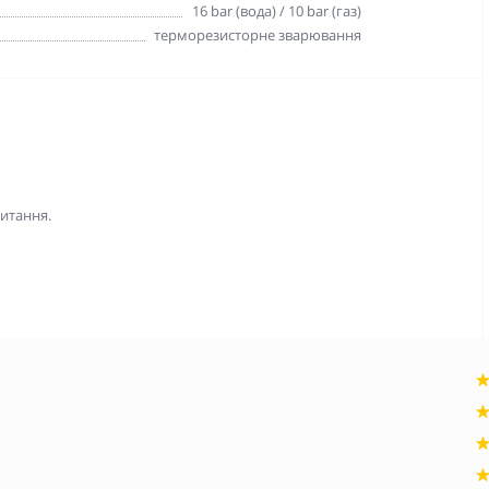
16 bar (вода) / 10 bar (газ)
терморезисторне зварювання
питання.