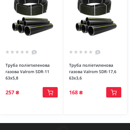
0
0
Труба поліетиленова
Труба поліетиленова
газова Valrom SDR-11
газова Valrom SDR-17,6
63х5,8
63х3,6
257 ₴
168 ₴