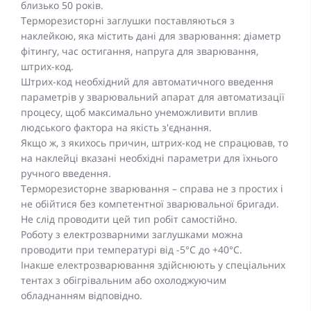
близько 50 років.
Терморезисторні заглушки поставляються з
наклейкою, яка містить дані для зварювання: діаметр
фітингу, час остигання, напруга для зварювання,
штрих-код.
Штрих-код необхідний для автоматичного введення
параметрів у зварювальний апарат для автоматизації
процесу, щоб максимально унеможливити вплив
людського фактора на якість з'єднання.
Якщо ж, з якихось причин, штрих-код не спрацював, то
на наклейці вказані необхідні параметри для їхнього
ручного введення.
Терморезисторне зварювання – справа не з простих і
не обійтися без компетентної зварювальної бригади.
Не слід проводити цей тип робіт самостійно.
Роботу з електрозварними заглушками можна
проводити при температурі від -5°C до +40°C.
Інакше електрозварювання здійснюють у спеціальних
тентах з обігрівальним або охолоджуючим
обладнанням відповідно.