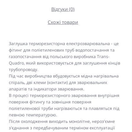
Відгуки (0)
Схожі товари
Заглушка терморезисторна електрозварювальна - це
фітинг для поліетиленових труб водопостачання та
газопостачання від польського виробника Trans-
Quadro, який використовується для заглушення кінців
трубопроводу.
Під час виробництва вбудовується мідна нагрівальна
спіраль, дві клеми (контакти) для зварювальних
апаратів та індикатори зварювання.
В процесі терморезисторного зварювання внутрішня
поверхня фітингу та зовнішня поверхня
поліетиленової труби нагріваються та плавляться під
певною температурою.
Після охолодження виходить монолітне, нероз'ємне
з'єднання з передбачуваним терміном експлуатації