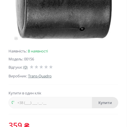
Наявність:
В наявності
Модель: 00156
Відгуки:
(0)
Виробник:
Trans-Quadro
Купити в один клік
Купити
359 ₴