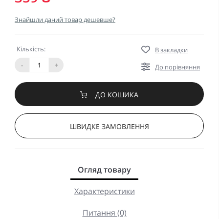
Знайшли даний товар дешевше?
Кількість:
В закладки
-
+
До порівняння
ДО КОШИКА
ШВИДКЕ ЗАМОВЛЕННЯ
Огляд товару
Характеристики
Питання (0)