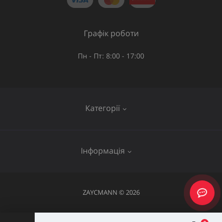
Графік роботи
Пн - Пт: 8:00 - 17:00
Категорії
Газове обладнання
Інформація
Труби та шланги
Запірна арматура
Послуги
ZAYCMANN © 2026
Фітинги
Про нас
Акумуляторний інструмент