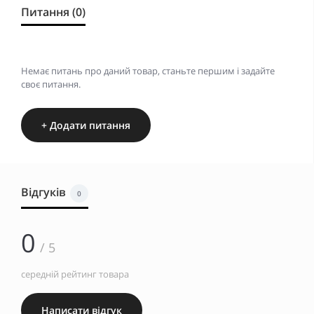
Питання (0)
Немає питань про даний товар, станьте першим і задайте
своє питання.
+ Додати питання
Відгуків
0
0
/ 5
середній рейтинг товара
Написати відгук