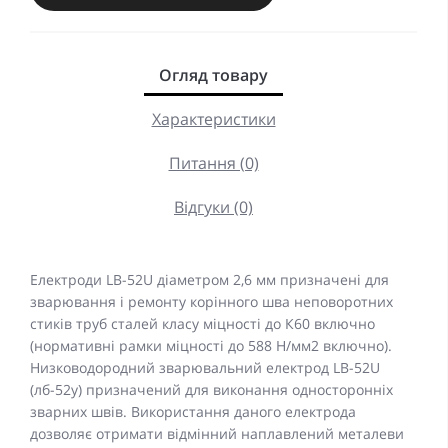
Огляд товару
Характеристики
Питання (0)
Відгуки (0)
Електроди LВ-52U діаметром 2,6 мм призначені для
зварювання і ремонту корінного шва неповоротних
стиків труб сталей класу міцності до К60 включно
(нормативні рамки міцності до 588 Н/мм2 включно).
Низководородний зварювальний електрод LB-52U
(лб-52у) призначений для виконання односторонніх
зварних швів. Використання даного електрода
дозволяє отримати відмінний наплавлений металеви