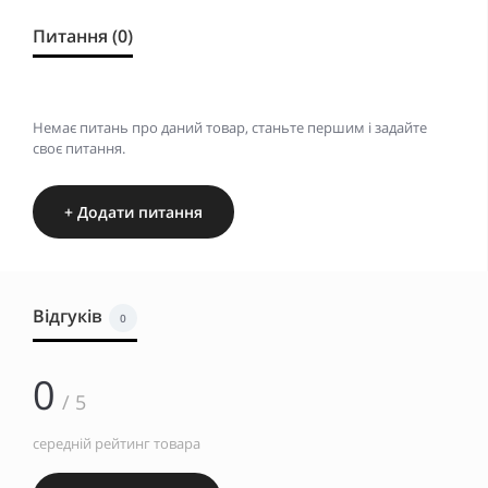
Питання (0)
Немає питань про даний товар, станьте першим і задайте
своє питання.
+ Додати питання
Відгуків
0
0
/ 5
середній рейтинг товара