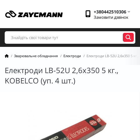
+380442510306
Замовити дзвінок
Зварювальне обладнання
Електроди
Електроди LB-52U 2,6х350 5 кг.,
Електроди LB-52U 2,6х350 5 кг.,
KOBELCO (уп. 4 шт.)