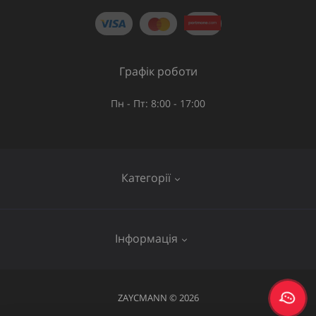
Графік роботи
Пн - Пт: 8:00 - 17:00
Категорії
Газове обладнання
Інформація
Труби та шланги
Запірна арматура
Послуги
ZAYCMANN © 2026
Фітинги