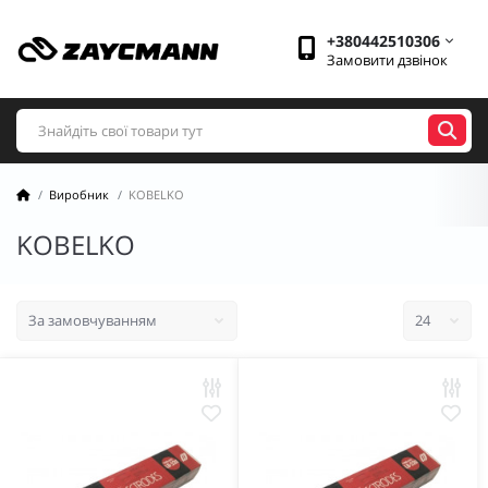
+380442510306
Замовити дзвінок
Виробник
KOBELKO
KOBELKO