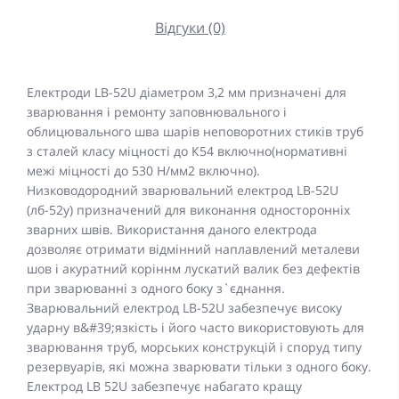
Відгуки (0)
Електроди LВ-52U діаметром 3,2 мм призначені для
зварювання і ремонту заповнювального і
облицювального шва шарів неповоротних стиків труб
з сталей класу міцності до К54 включно(нормативні
межі міцності до 530 Н/мм2 включно).
Низководородний зварювальний електрод LB-52U
(лб-52у) призначений для виконання односторонніх
зварних швів. Використання даного електрода
дозволяє отримати відмінний наплавлений металеви
шов і акуратний коріннм лускатий валик без дефектів
при зварюванні з одного боку з`єднання.
Зварювальний електрод LB-52U забезпечує високу
ударну в&#39;язкість і його часто використовують для
зварювання труб, морських конструкцій і споруд типу
резервуарів, які можна зварювати тільки з одного боку.
Електрод LB 52U забезпечує набагато кращу