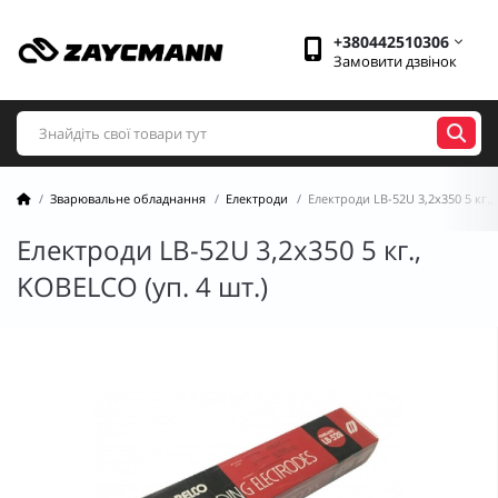
+380442510306
Замовити дзвінок
Зварювальне обладнання
Електроди
Електроди LB-52U 3,2х350 5 кг.,
Електроди LB-52U 3,2х350 5 кг.,
KOBELCO (уп. 4 шт.)