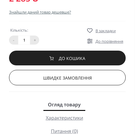
Знайшли даний товар дешевше?
Кількість:
В закладки
-
+
До порівняння
ДО КОШИКА
ШВИДКЕ ЗАМОВЛЕННЯ
Огляд товару
Характеристики
Питання (0)