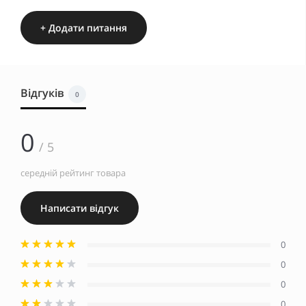
+ Додати питання
Відгуків
0
0
/ 5
середній рейтинг товара
Написати відгук
0
0
0
0