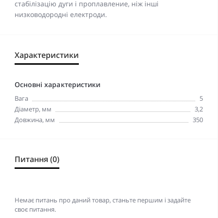
стабілізацію дуги і проплавление, ніж інші
низководородні електроди.
Характеристики
Основні характеристики
Вага
5
Діаметр, мм
3,2
Довжина, мм
350
Питання (0)
Немає питань про даний товар, станьте першим і задайте
своє питання.