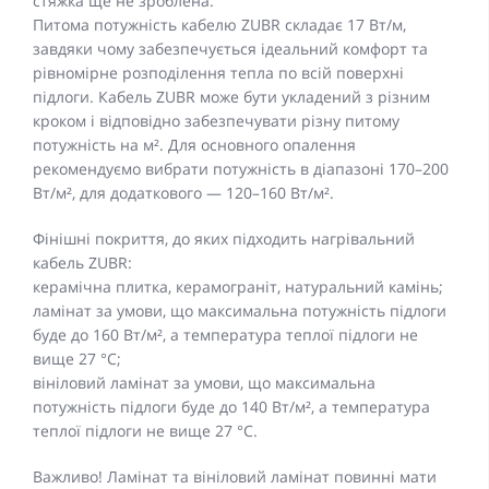
стяжка ще не зроблена.
Питома потужність кабелю ZUBR складає 17 Вт/м,
завдяки чому забезпечується ідеальний комфорт та
рівномірне розподілення тепла по всій поверхні
підлоги. Кабель ZUBR може бути укладений з різним
кроком і відповідно забезпечувати різну питому
потужність на м². Для основного опалення
рекомендуємо вибрати потужність в діапазоні 170–200
Вт/м², для додаткового — 120–160 Вт/м².
Фінішні покриття, до яких підходить нагрівальний
кабель ZUBR:
керамічна плитка, керамограніт, натуральний камінь;
ламінат за умови, що максимальна потужність підлоги
буде до 160 Вт/м², а температура теплої підлоги не
вище 27 °C;
вініловий ламінат за умови, що максимальна
потужність підлоги буде до 140 Вт/м², а температура
теплої підлоги не вище 27 °C.
Важливо! Ламінат та вініловий ламінат повинні мати