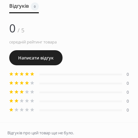
Відгуків
0
0
/ 5
середній рейтинг товара
Написати відгук
0
0
0
0
0
Відгуків про цей товар ще не було.