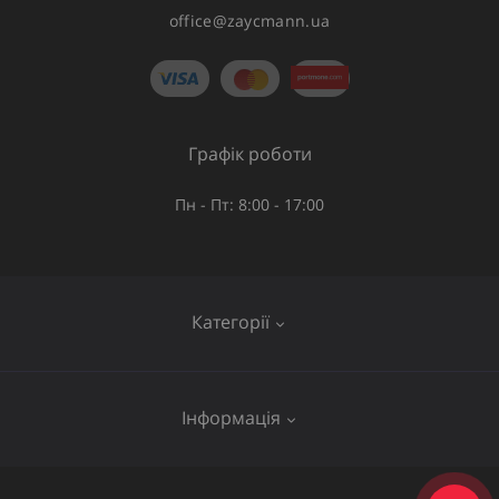
office@zaycmann.ua
Графік роботи
Пн - Пт: 8:00 - 17:00
Категорії
Газове обладнання
Інформація
Труби та шланги
Запірна арматура