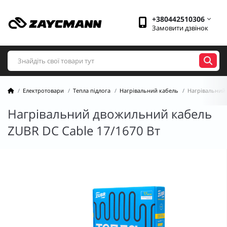
+380442510306
Замовити дзвінок
Електротовари
Тепла підлога
Нагрівальний кабель
Нагрівальний 
Нагрівальний двожильний кабель
ZUBR DC Cable 17/1670 Вт