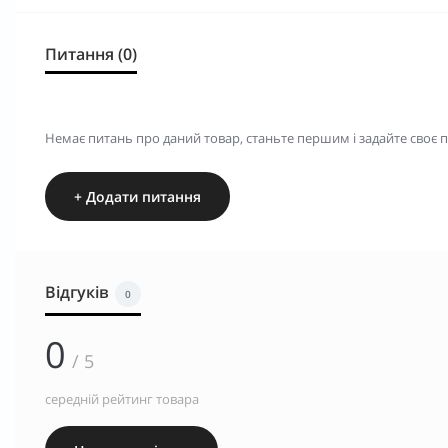
Питання (0)
Немає питань про даний товар, станьте першим і задайте своє 
+ Додати питання
Відгуків
0
0
/ 5
середній рейтинг товара