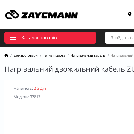
Каталог товарів
Електротовари
Тепла підлога
Нагрівальний кабель
Нагрівальний 
Нагрівальний двожильний кабель ZU
Наявність:
2-3 Дні
Модель: 32817