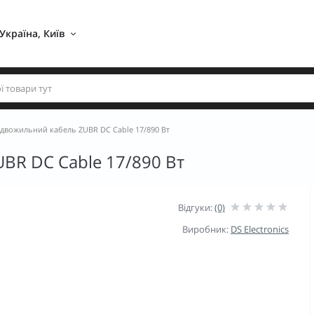
Україна, Київ 
двожильний кабель ZUBR DC Cable 17/890 Вт
BR DC Cable 17/890 Вт
Відгуки:
(0)
Виробник:
DS Electronics