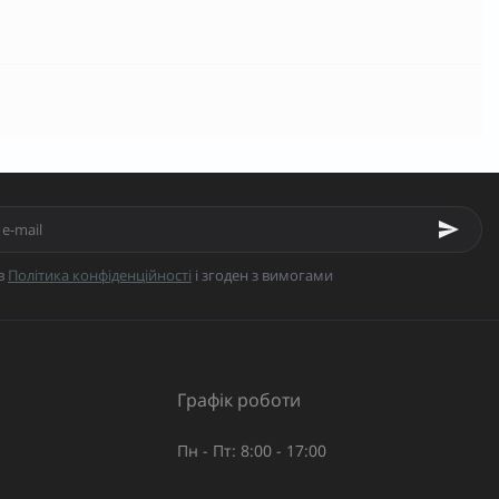
в
Політика конфіденційності
і згоден з вимогами
Графік роботи
Пн - Пт: 8:00 - 17:00