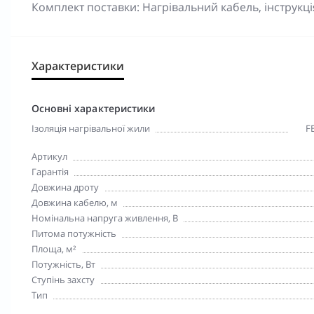
Комплект поставки: Нагрівальний кабель, інструкці
Характеристики
Основні характеристики
Ізоляція нагрівальної жили
F
Артикул
Гарантія
Довжина дроту
Довжина кабелю, м
Номінальна напруга живлення, В
Питома потужність
Площа, м²
Потужність, Вт
Ступінь захсту
Тип